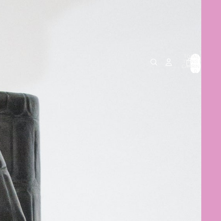
TOTAL DE
ITENS NO
CARRINHO:
0