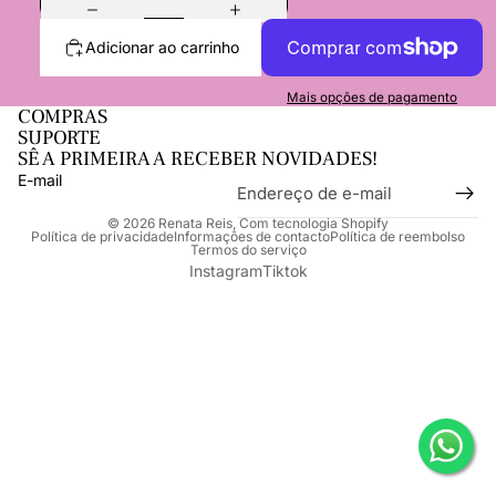
Adicionar ao carrinho
Mais opções de pagamento
COMPRAS
SUPORTE
SÊ A PRIMEIRA A RECEBER NOVIDADES!
E-mail
© 2026
Renata Reis
,
Com tecnologia Shopify
Política de privacidade
Informações de contacto
Política de reembolso
Termos do serviço
Instagram
Tiktok